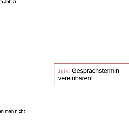
m Job zu
Jetzt
Gesprächstermin
vereinbaren!
en man nicht