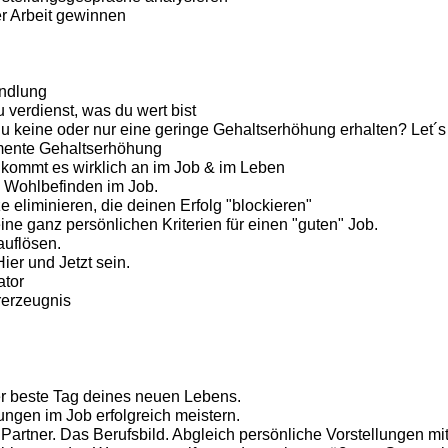
r Arbeit gewinnen
ndlung
u verdienst, was du wert bist
du keine oder nur eine geringe Gehaltserhöhung erhalten? Let´s
mente Gehaltserhöhung
 kommt es wirklich an im Job & im Leben
 Wohlbefinden im Job.
 eliminieren, die deinen Erfolg "blockieren"
ine ganz persönlichen Kriterien für einen "guten" Job.
auflösen.
ier und Jetzt sein.
ator
rerzeugnis
r beste Tag deines neuen Lebens.
ngen im Job erfolgreich meistern.
artner. Das Berufsbild. Abgleich persönliche Vorstellungen mit 