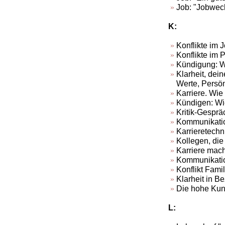
Job: "Jobwech
K:
Konflikte im 
Konflikte im 
Kündigung: W
Klarheit, dei
Werte, Persö
Karriere. Wie
Kündigen: Wie 
Kritik-Gesprä
Kommunikation
Karrieretechn
Kollegen, die
Karriere mach
Kommunikatio
Konflikt Famil
Klarheit in 
Die hohe Kuns
L: