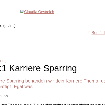
Berufli
ring
:1 Karriere Sparring
ere Sparring behandeln wir dein Karriere Thema, d
häftigt. Egal was.
tion...