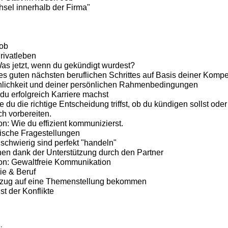
sel innerhalb der Firma"
Job
Privatleben
as jetzt, wenn du gekündigt wurdest?
nes guten nächsten beruflichen Schrittes auf Basis deiner Kompe
nlichkeit und deiner persönlichen Rahmenbedingungen
 du erfolgreich Karriere machst
du die richtige Entscheidung triffst, ob du kündigen sollst oder 
ch vorbereiten.
: Wie du effizient kommunizierst.
ische Fragestellungen
 schwierig sind perfekt "handeln"
en dank der Unterstützung durch den Partner
n: Gewaltfreie Kommunikation
ie & Beruf
Bezug auf eine Themenstellung bekommen
t der Konflikte