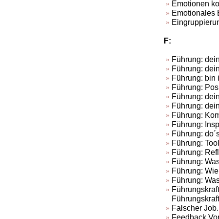
Emotionen kon
Emotionales E
Eingruppieru
F:
Führung: dein
Führung: dein
Führung: bin 
Führung: Posi
Führung: dei
Führung: dei
Führung: Kom
Führung: Insp
Führung: do´s
Führung: Tool
Führung: Refl
Führung: Was
Führung: Wie 
Führung: Was 
Führungskraft
Führungskraft
Falscher Job.
Feedback Vor