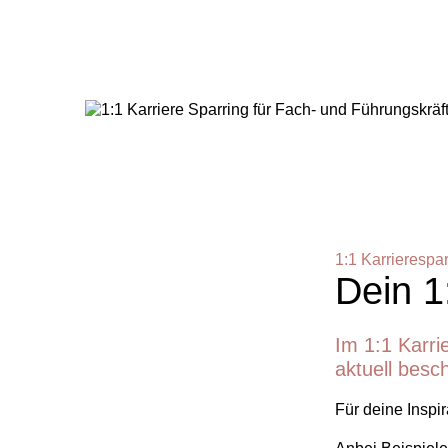
1:1 Karrierespar
Dein 1
Im 1:1 Karri
aktuell besc
Für deine Inspira