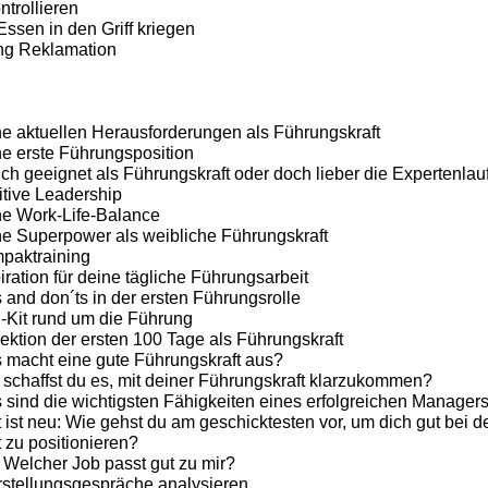
trollieren
ssen in den Griff kriegen
ng Reklamation
e aktuellen Herausforderungen als Führungskraft
e erste Führungsposition
ich geeignet als Führungskraft oder doch lieber die Expertenla
tive Leadership
ne Work-Life-Balance
ne Superpower als weibliche Führungskraft
paktraining
iration für deine tägliche Führungsarbeit
 and don´ts in der ersten Führungsrolle
-Kit rund um die Führung
ektion der ersten 100 Tage als Führungskraft
 macht eine gute Führungskraft aus?
schaffst du es, mit deiner Führungskraft klarzukommen?
sind die wichtigsten Fähigkeiten eines erfolgreichen Manager
 ist neu: Wie gehst du am geschicktesten vor, um dich gut bei 
 zu positionieren?
 Welcher Job passt gut zu mir?
stellungsgespräche analysieren