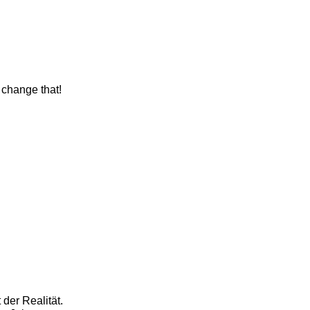
 change that!
der Realität.