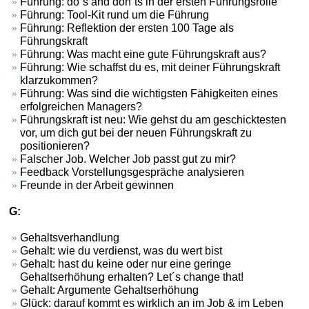
Führung: do´s and don´ts in der ersten Führungsrolle
Führung: Tool-Kit rund um die Führung
Führung: Reflektion der ersten 100 Tage als
Führungskraft
Führung: Was macht eine gute Führungskraft aus?
Führung: Wie schaffst du es, mit deiner Führungskraft
klarzukommen?
Führung: Was sind die wichtigsten Fähigkeiten eines
erfolgreichen Managers?
Führungskraft ist neu: Wie gehst du am geschicktesten
vor, um dich gut bei der neuen Führungskraft zu
positionieren?
Falscher Job. Welcher Job passt gut zu mir?
Feedback Vorstellungsgespräche analysieren
Freunde in der Arbeit gewinnen
G:
Gehaltsverhandlung
Gehalt: wie du verdienst, was du wert bist
Gehalt: hast du keine oder nur eine geringe
Gehaltserhöhung erhalten? Let´s change that!
Gehalt: Argumente Gehaltserhöhung
Glück: darauf kommt es wirklich an im Job & im Leben