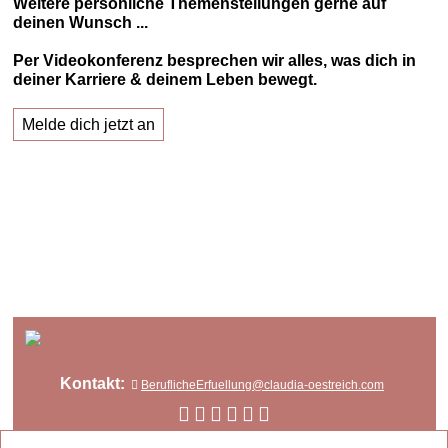
Weitere persönliche Themenstellungen gerne auf
deinen Wunsch ...
Per Videokonferenz besprechen wir alles, was dich in
deiner Karriere & deinem Leben bewegt.
Melde dich jetzt an
Kontakt:
BeruflicheErfuellung@claudia-oestreich.com