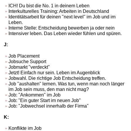
ICH! Du bist die No. 1 in deinem Leben
Interkulturelles Training: Arbeiten in Deutschland
Identitätsarbeit für deinen "next level" im Job und im
Leben.
Interne Stelle: Entscheidung bewerben ja oder nein
Intensiver leben. Das Leben wieder fühlen und spüren.
J:
Job Placement
Jobsuche Support
Jobmarkt "verdeckt"
Jetzt! Einfach nur sein. Leben im Augenblick
Jobwahl. Die richtige Job Entscheidung treffen.
Job "aushalten" lernen. Was tun, wenn man noch länger
im Job sein muss, den man nicht mag?
Job: "Ankommen" im Job
Job: "Ein guter Start im neuen Job"
Job: "Jobwechsel innerhalb der Firma"
K:
Konflikte im Job