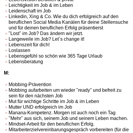
Leichtigkeit im Job & im Leben
Leidenschaft im Job
Linkedin, Xing & Co. Wie du dich erfolgreich auf den
beruflichen Social Media Kanälen für deine Stellensuche
und für deinen beruflichen Erfolg präsentierst
"Lost" im Job? Das ändern wir jetzt.
Langeweile im Job? Let´s change it!
Lebenszeit für dich!
Loslassen
Lebensgefühl so schön wie 365 Tage Urlaub
Lebensberatung
M:
Mobbing-Prävention
Mobbing aufarbeiten um wieder "ready" und befreit zu
sein für den nächsten Job
Mut für wichtige Schritte im Job & im Leben
Mutter UND erfolgreich im Job
Manana-Kompetenz. Morgen ist auch noch ein Tag
"Mehr" aus sich, seinem Job und seinem Leben machen.
Mindset-Arbeit für den beruflichen Erfolg.
Mitarbeiterzielvereinbarungsgespräch vorbereiten (für die