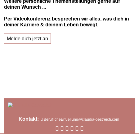
Weitere persönliche Themenstellungen gerne auf
deinen Wunsch ...
Per Videokonferenz besprechen wir alles, was dich in
deiner Karriere & deinem Leben bewegt.
Melde dich jetzt an
Kontakt:
BeruflicheErfuellung@claudia-oestreich.com