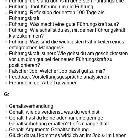
Führung: do´s and don´ts in der ersten Führungsrolle
Führung: Tool-Kit rund um die Führung
Führung: Reflektion der ersten 100 Tage als
Führungskraft
Führung: Was macht eine gute Führungskraft aus?
Führung: Wie schaffst du es, mit deiner Führungskraft
klarzukommen?
Führung: Was sind die wichtigsten Fähigkeiten eines
erfolgreichen Managers?
Führungskraft ist neu: Wie gehst du am geschicktesten
vor, um dich gut bei der neuen Führungskraft zu
positionieren?
Falscher Job. Welcher Job passt gut zu mir?
Feedback Vorstellungsgespräche analysieren
Freunde in der Arbeit gewinnen
G:
Gehaltsverhandlung
Gehalt: wie du verdienst, was du wert bist
Gehalt: hast du keine oder nur eine geringe
Gehaltserhöhung erhalten? Let´s change that!
Gehalt: Argumente Gehaltserhöhung
Glück: darauf kommt es wirklich an im Job & im Leben