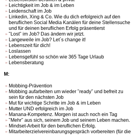
Leichtigkeit im Job & im Leben
Leidenschaft im Job
Linkedin, Xing & Co. Wie du dich erfolgreich auf den
beruflichen Social Media Kanälen für deine Stellensuche
und für deinen beruflichen Erfolg präsentierst
"Lost" im Job? Das ändern wir jetzt.
Langeweile im Job? Let´s change it!
Lebenszeit für dich!
Loslassen
Lebensgefühl so schön wie 365 Tage Urlaub
Lebensberatung
M:
Mobbing-Prävention
Mobbing aufarbeiten um wieder "ready" und befreit zu
sein für den nächsten Job
Mut für wichtige Schritte im Job & im Leben
Mutter UND erfolgreich im Job
Manana-Kompetenz. Morgen ist auch noch ein Tag
"Mehr" aus sich, seinem Job und seinem Leben machen.
Mindset-Arbeit für den beruflichen Erfolg.
Mitarbeiterzielvereinbarungsgespräch vorbereiten (für die