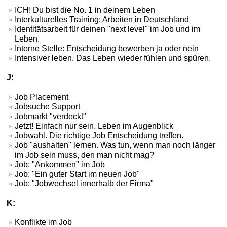
ICH! Du bist die No. 1 in deinem Leben
Interkulturelles Training: Arbeiten in Deutschland
Identitätsarbeit für deinen "next level" im Job und im
Leben.
Interne Stelle: Entscheidung bewerben ja oder nein
Intensiver leben. Das Leben wieder fühlen und spüren.
J:
Job Placement
Jobsuche Support
Jobmarkt "verdeckt"
Jetzt! Einfach nur sein. Leben im Augenblick
Jobwahl. Die richtige Job Entscheidung treffen.
Job "aushalten" lernen. Was tun, wenn man noch länger
im Job sein muss, den man nicht mag?
Job: "Ankommen" im Job
Job: "Ein guter Start im neuen Job"
Job: "Jobwechsel innerhalb der Firma"
K:
Konflikte im Job