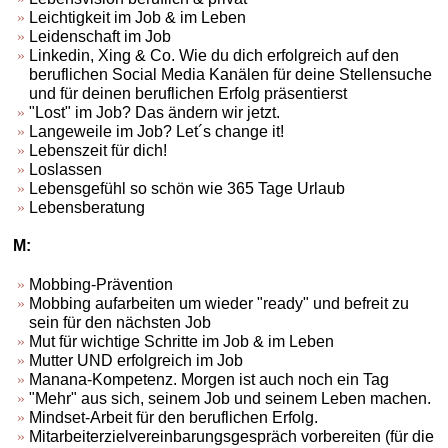
Leichtigkeit im Job & im Leben
Leidenschaft im Job
Linkedin, Xing & Co. Wie du dich erfolgreich auf den
beruflichen Social Media Kanälen für deine Stellensuche
und für deinen beruflichen Erfolg präsentierst
"Lost" im Job? Das ändern wir jetzt.
Langeweile im Job? Let´s change it!
Lebenszeit für dich!
Loslassen
Lebensgefühl so schön wie 365 Tage Urlaub
Lebensberatung
M:
Mobbing-Prävention
Mobbing aufarbeiten um wieder "ready" und befreit zu
sein für den nächsten Job
Mut für wichtige Schritte im Job & im Leben
Mutter UND erfolgreich im Job
Manana-Kompetenz. Morgen ist auch noch ein Tag
"Mehr" aus sich, seinem Job und seinem Leben machen.
Mindset-Arbeit für den beruflichen Erfolg.
Mitarbeiterzielvereinbarungsgespräch vorbereiten (für die