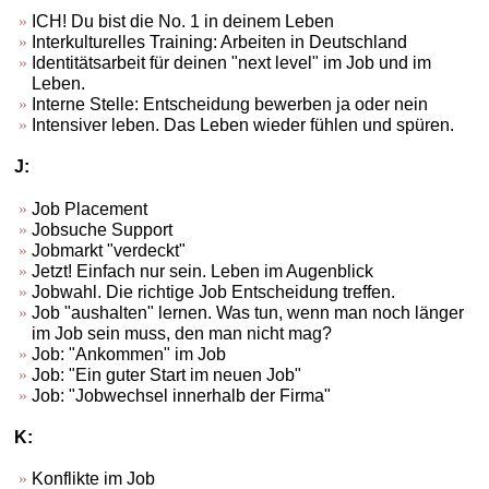
ICH! Du bist die No. 1 in deinem Leben
Interkulturelles Training: Arbeiten in Deutschland
Identitätsarbeit für deinen "next level" im Job und im
Leben.
Interne Stelle: Entscheidung bewerben ja oder nein
Intensiver leben. Das Leben wieder fühlen und spüren.
J:
Job Placement
Jobsuche Support
Jobmarkt "verdeckt"
Jetzt! Einfach nur sein. Leben im Augenblick
Jobwahl. Die richtige Job Entscheidung treffen.
Job "aushalten" lernen. Was tun, wenn man noch länger
im Job sein muss, den man nicht mag?
Job: "Ankommen" im Job
Job: "Ein guter Start im neuen Job"
Job: "Jobwechsel innerhalb der Firma"
K:
Konflikte im Job