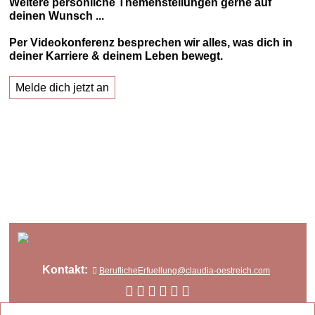
Weitere persönliche Themenstellungen gerne auf
deinen Wunsch ...
Per Videokonferenz besprechen wir alles, was dich in
deiner Karriere & deinem Leben bewegt.
Melde dich jetzt an
Kontakt:
BeruflicheErfuellung@claudia-oestreich.com