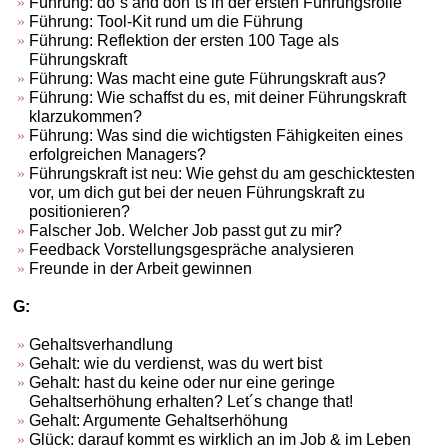
Führung: do´s and don´ts in der ersten Führungsrolle
Führung: Tool-Kit rund um die Führung
Führung: Reflektion der ersten 100 Tage als
Führungskraft
Führung: Was macht eine gute Führungskraft aus?
Führung: Wie schaffst du es, mit deiner Führungskraft
klarzukommen?
Führung: Was sind die wichtigsten Fähigkeiten eines
erfolgreichen Managers?
Führungskraft ist neu: Wie gehst du am geschicktesten
vor, um dich gut bei der neuen Führungskraft zu
positionieren?
Falscher Job. Welcher Job passt gut zu mir?
Feedback Vorstellungsgespräche analysieren
Freunde in der Arbeit gewinnen
G:
Gehaltsverhandlung
Gehalt: wie du verdienst, was du wert bist
Gehalt: hast du keine oder nur eine geringe
Gehaltserhöhung erhalten? Let´s change that!
Gehalt: Argumente Gehaltserhöhung
Glück: darauf kommt es wirklich an im Job & im Leben