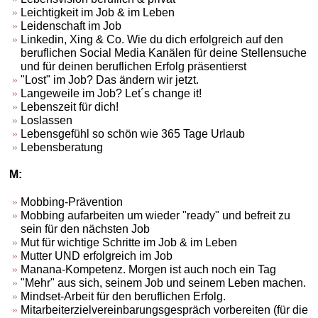
Leichtigkeit im Job & im Leben
Leidenschaft im Job
Linkedin, Xing & Co. Wie du dich erfolgreich auf den
beruflichen Social Media Kanälen für deine Stellensuche
und für deinen beruflichen Erfolg präsentierst
"Lost" im Job? Das ändern wir jetzt.
Langeweile im Job? Let´s change it!
Lebenszeit für dich!
Loslassen
Lebensgefühl so schön wie 365 Tage Urlaub
Lebensberatung
M:
Mobbing-Prävention
Mobbing aufarbeiten um wieder "ready" und befreit zu
sein für den nächsten Job
Mut für wichtige Schritte im Job & im Leben
Mutter UND erfolgreich im Job
Manana-Kompetenz. Morgen ist auch noch ein Tag
"Mehr" aus sich, seinem Job und seinem Leben machen.
Mindset-Arbeit für den beruflichen Erfolg.
Mitarbeiterzielvereinbarungsgespräch vorbereiten (für die