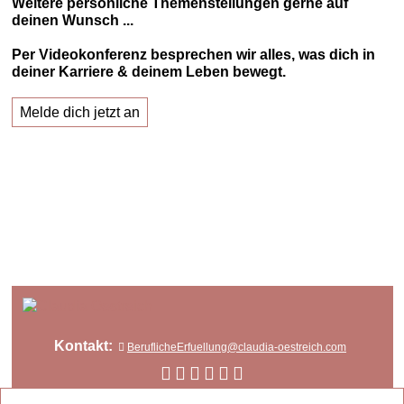
Weitere persönliche Themenstellungen gerne auf
deinen Wunsch ...
Per Videokonferenz besprechen wir alles, was dich in
deiner Karriere & deinem Leben bewegt.
Melde dich jetzt an
Kontakt:
BeruflicheErfuellung@claudia-oestreich.com