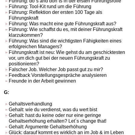
Führung: do´s and don´ts in der ersten Führungsrolle
Führung: Tool-Kit rund um die Führung
Führung: Reflektion der ersten 100 Tage als
Führungskraft
Führung: Was macht eine gute Führungskraft aus?
Führung: Wie schaffst du es, mit deiner Führungskraft
klarzukommen?
Führung: Was sind die wichtigsten Fähigkeiten eines
erfolgreichen Managers?
Führungskraft ist neu: Wie gehst du am geschicktesten
vor, um dich gut bei der neuen Führungskraft zu
positionieren?
Falscher Job. Welcher Job passt gut zu mir?
Feedback Vorstellungsgespräche analysieren
Freunde in der Arbeit gewinnen
G:
Gehaltsverhandlung
Gehalt: wie du verdienst, was du wert bist
Gehalt: hast du keine oder nur eine geringe
Gehaltserhöhung erhalten? Let´s change that!
Gehalt: Argumente Gehaltserhöhung
Glück: darauf kommt es wirklich an im Job & im Leben