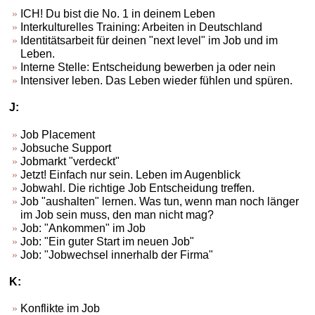
ICH! Du bist die No. 1 in deinem Leben
Interkulturelles Training: Arbeiten in Deutschland
Identitätsarbeit für deinen "next level" im Job und im
Leben.
Interne Stelle: Entscheidung bewerben ja oder nein
Intensiver leben. Das Leben wieder fühlen und spüren.
J:
Job Placement
Jobsuche Support
Jobmarkt "verdeckt"
Jetzt! Einfach nur sein. Leben im Augenblick
Jobwahl. Die richtige Job Entscheidung treffen.
Job "aushalten" lernen. Was tun, wenn man noch länger
im Job sein muss, den man nicht mag?
Job: "Ankommen" im Job
Job: "Ein guter Start im neuen Job"
Job: "Jobwechsel innerhalb der Firma"
K:
Konflikte im Job