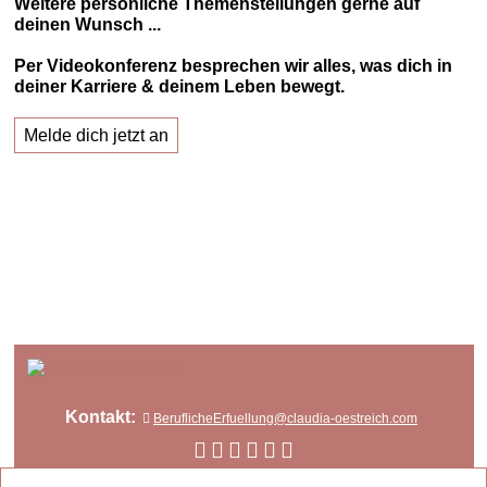
Weitere persönliche Themenstellungen gerne auf
deinen Wunsch ...
Per Videokonferenz besprechen wir alles, was dich in
deiner Karriere & deinem Leben bewegt.
Melde dich jetzt an
Kontakt:
BeruflicheErfuellung@claudia-oestreich.com