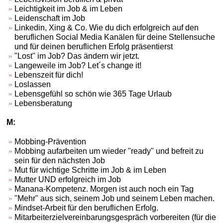
Leichtigkeit im Job & im Leben
Leidenschaft im Job
Linkedin, Xing & Co. Wie du dich erfolgreich auf den
beruflichen Social Media Kanälen für deine Stellensuche
und für deinen beruflichen Erfolg präsentierst
"Lost" im Job? Das ändern wir jetzt.
Langeweile im Job? Let´s change it!
Lebenszeit für dich!
Loslassen
Lebensgefühl so schön wie 365 Tage Urlaub
Lebensberatung
M:
Mobbing-Prävention
Mobbing aufarbeiten um wieder "ready" und befreit zu
sein für den nächsten Job
Mut für wichtige Schritte im Job & im Leben
Mutter UND erfolgreich im Job
Manana-Kompetenz. Morgen ist auch noch ein Tag
"Mehr" aus sich, seinem Job und seinem Leben machen.
Mindset-Arbeit für den beruflichen Erfolg.
Mitarbeiterzielvereinbarungsgespräch vorbereiten (für die