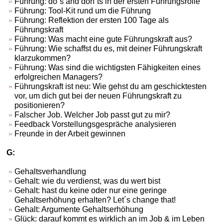
Führung: do´s and don´ts in der ersten Führungsrolle
Führung: Tool-Kit rund um die Führung
Führung: Reflektion der ersten 100 Tage als
Führungskraft
Führung: Was macht eine gute Führungskraft aus?
Führung: Wie schaffst du es, mit deiner Führungskraft
klarzukommen?
Führung: Was sind die wichtigsten Fähigkeiten eines
erfolgreichen Managers?
Führungskraft ist neu: Wie gehst du am geschicktesten
vor, um dich gut bei der neuen Führungskraft zu
positionieren?
Falscher Job. Welcher Job passt gut zu mir?
Feedback Vorstellungsgespräche analysieren
Freunde in der Arbeit gewinnen
G:
Gehaltsverhandlung
Gehalt: wie du verdienst, was du wert bist
Gehalt: hast du keine oder nur eine geringe
Gehaltserhöhung erhalten? Let´s change that!
Gehalt: Argumente Gehaltserhöhung
Glück: darauf kommt es wirklich an im Job & im Leben