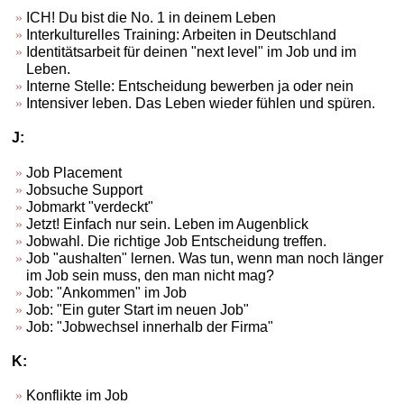
ICH! Du bist die No. 1 in deinem Leben
Interkulturelles Training: Arbeiten in Deutschland
Identitätsarbeit für deinen "next level" im Job und im
Leben.
Interne Stelle: Entscheidung bewerben ja oder nein
Intensiver leben. Das Leben wieder fühlen und spüren.
J:
Job Placement
Jobsuche Support
Jobmarkt "verdeckt"
Jetzt! Einfach nur sein. Leben im Augenblick
Jobwahl. Die richtige Job Entscheidung treffen.
Job "aushalten" lernen. Was tun, wenn man noch länger
im Job sein muss, den man nicht mag?
Job: "Ankommen" im Job
Job: "Ein guter Start im neuen Job"
Job: "Jobwechsel innerhalb der Firma"
K:
Konflikte im Job